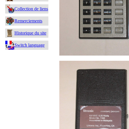
Collection de liens
Remerciements
Historique du site
Switch language