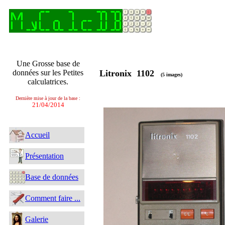
Une Grosse base de
données sur les Petites
Litronix 1102
(5 images)
calculatrices.
Dernière mise à jour de la base :
21/04/2014
Accueil
Présentation
Base de données
Comment faire ...
Galerie