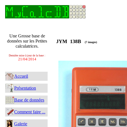
Une Grosse base de
données sur les Petites
JYM 138B
(7 images)
calculatrices.
Dernière mise à jour de la base :
21/04/2014
Accueil
Présentation
Base de données
Comment faire ...
Galerie