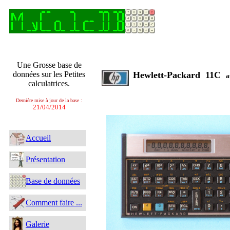
Une Grosse base de
données sur les Petites
Hewlett-Packard 11C
a
calculatrices.
Dernière mise à jour de la base :
21/04/2014
Accueil
Présentation
Base de données
Comment faire ...
Galerie