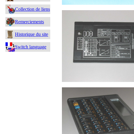
Collection de liens
Remerciements
Historique du site
Switch language