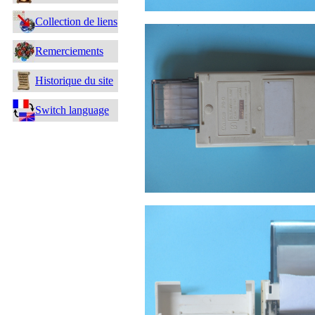
Collection de liens
Remerciements
Historique du site
Switch language