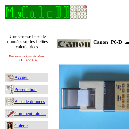
Une Grosse base de
données sur les Petites
Canon P6-D
au
calculatrices.
Dernière mise à jour de la base :
21/04/2014
Accueil
Présentation
Base de données
Comment faire ...
Galerie