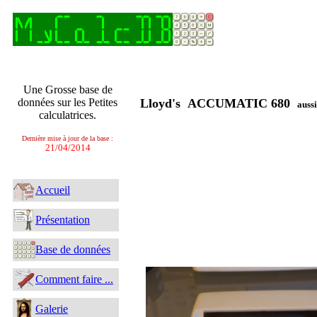
Une Grosse base de
données sur les Petites
Lloyd's ACCUMATIC 680
auss
calculatrices.
Dernière mise à jour de la base :
21/04/2014
Accueil
Présentation
Base de données
Comment faire ...
Galerie