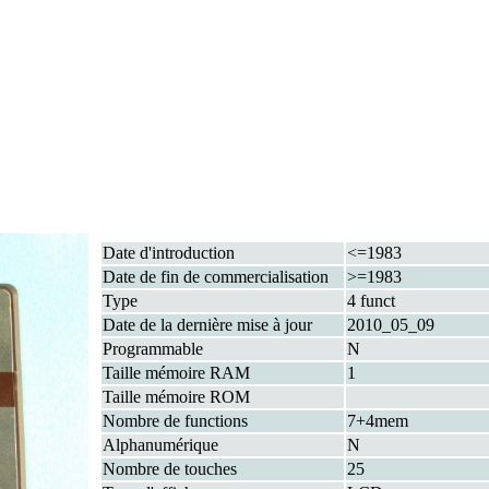
Date d'introduction
<=1983
Date de fin de commercialisation
>=1983
Type
4 funct
Date de la dernière mise à jour
2010_05_09
Programmable
N
Taille mémoire RAM
1
Taille mémoire ROM
Nombre de functions
7+4mem
Alphanumérique
N
Nombre de touches
25