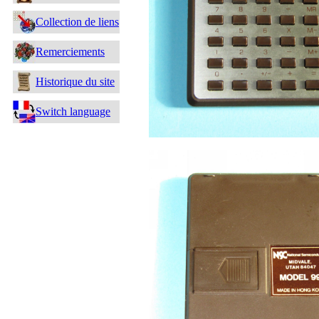
Collection de liens
Remerciements
Historique du site
Switch language