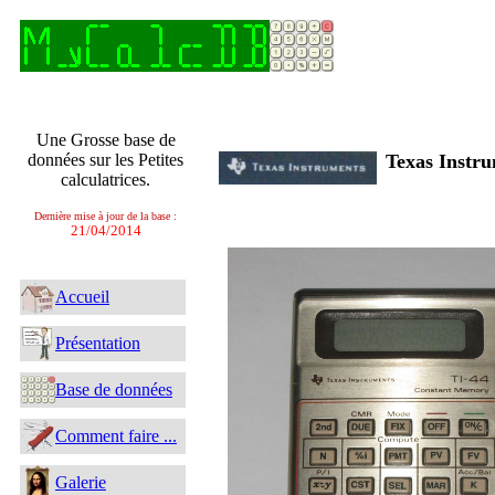
Une Grosse base de
données sur les Petites
Texas Instr
calculatrices.
Dernière mise à jour de la base :
21/04/2014
Accueil
Présentation
Base de données
Comment faire ...
Galerie