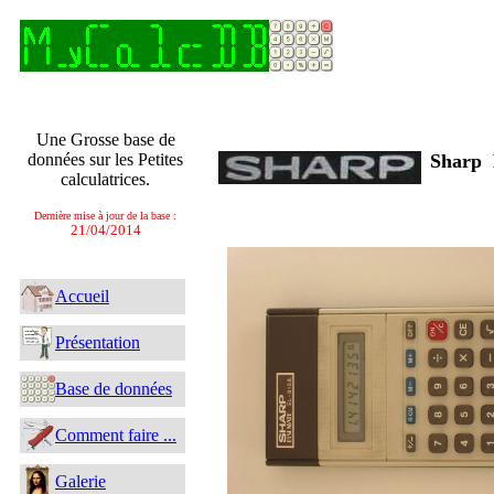
Une Grosse base de
données sur les Petites
Sharp
calculatrices.
Dernière mise à jour de la base :
21/04/2014
Accueil
Présentation
Base de données
Comment faire ...
Galerie