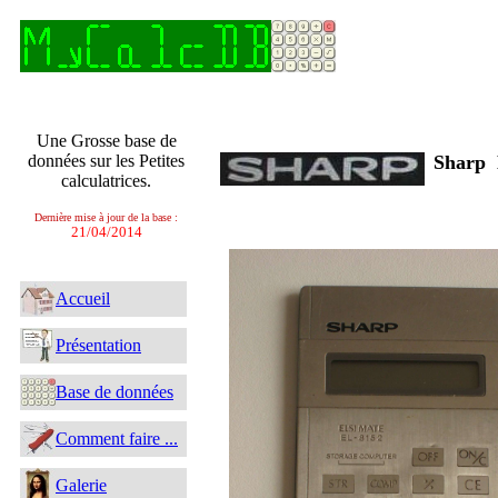
Une Grosse base de
données sur les Petites
Sharp
calculatrices.
Dernière mise à jour de la base :
21/04/2014
Accueil
Présentation
Base de données
Comment faire ...
Galerie