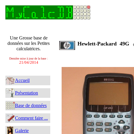
Une Grosse base de
données sur les Petites
Hewlett-Packard 49G
(
calculatrices.
Dernière mise à jour de la base :
21/04/2014
Accueil
Présentation
Base de données
Comment faire ...
Galerie