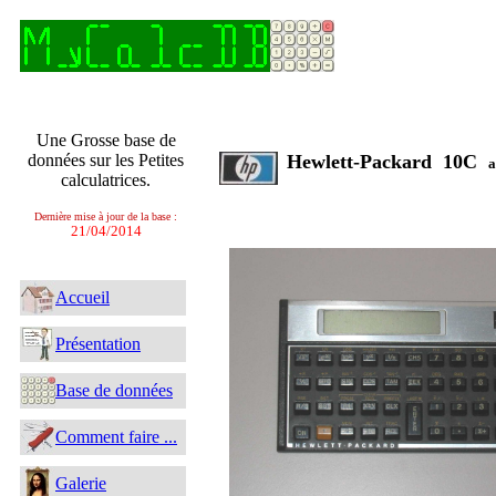
Une Grosse base de
données sur les Petites
Hewlett-Packard 10C
a
calculatrices.
Dernière mise à jour de la base :
21/04/2014
Accueil
Présentation
Base de données
Comment faire ...
Galerie