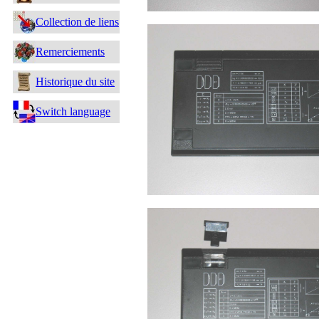
Collection de liens
Remerciements
Historique du site
Switch language