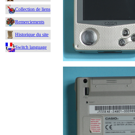
Collection de liens
Remerciements
Historique du site
Switch language