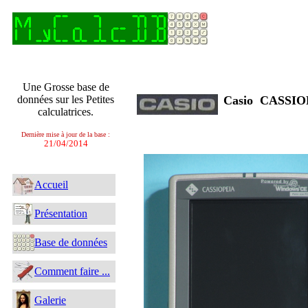
Une Grosse base de
données sur les Petites
Casio CASSI
calculatrices.
Dernière mise à jour de la base :
21/04/2014
Accueil
Présentation
Base de données
Comment faire ...
Galerie