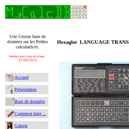
Une Grosse base de
données sur les Petites
Hexaglot LANGUAGE TRA
calculatrices.
Dernière mise à jour de la base :
21/04/2014
Accueil
Présentation
Base de données
Comment faire ...
Galerie