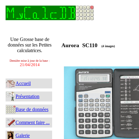
Une Grosse base de
données sur les Petites
Aurora SC110
(4 images)
calculatrices.
Dernière mise à jour de la base :
21/04/2014
Accueil
Présentation
Base de données
Comment faire ...
Galerie