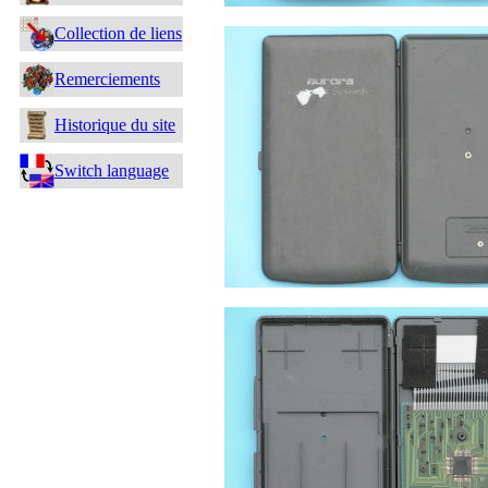
Collection de liens
Remerciements
Historique du site
Switch language