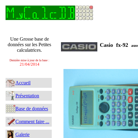
Une Grosse base de
données sur les Petites
Casio fx-92
aus
calculatrices.
Dernière mise à jour de la base :
21/04/2014
Accueil
Présentation
Base de données
Comment faire ...
Galerie