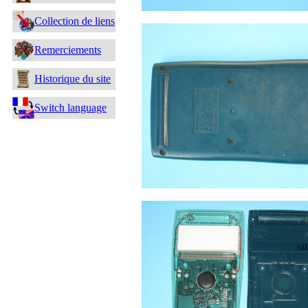
Collection de liens
Remerciements
Historique du site
Switch language