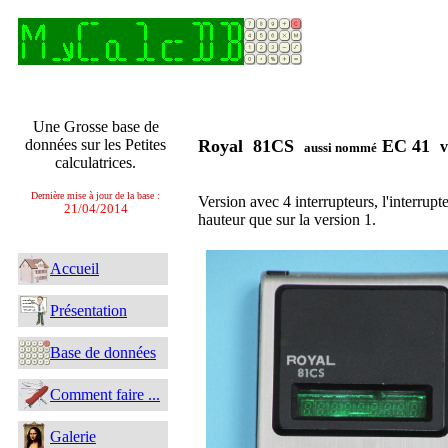
Une Grosse base de
données sur les Petites
Royal 81CS
EC 41
v
aussi nommé
calculatrices.
Dernière mise à jour de la base :
Version avec 4 interrupteurs, l'interrup
21/04/2014
hauteur que sur la version 1.
Accueil
Présentation
Base de données
Comment faire ...
Galerie