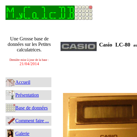
Une Grosse base de
données sur les Petites
Casio LC-80
a
calculatrices.
Dernière mise à jour de la base :
21/04/2014
Accueil
Présentation
Base de données
Comment faire ...
Galerie