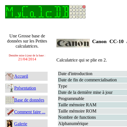
Une Grosse base de
données sur les Petites
Canon CC-10
calculatrices.
Dernière mise à jour de la base :
21/04/2014
Calculatrice qui se plie en 2.
Date d'introduction
Accueil
Date de fin de commercialisation
Type
Présentation
Date de la dernière mise à jour
Programmable
Base de données
Taille mémoire RAM
Taille mémoire ROM
Comment faire ...
Nombre de functions
Alphanumérique
Galerie