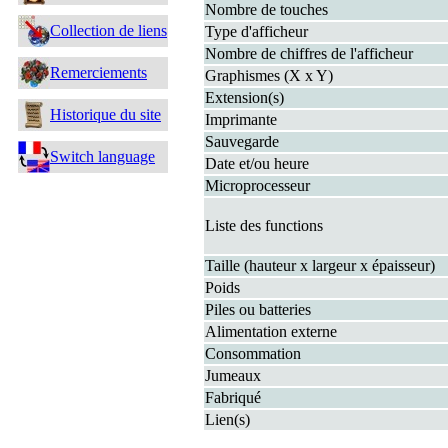
Nombre de touches
Collection de liens
Type d'afficheur
Nombre de chiffres de l'afficheur
Remerciements
Graphismes (X x Y)
Extension(s)
Historique du site
Imprimante
Sauvegarde
Switch language
Date et/ou heure
Microprocesseur
Liste des functions
Taille (hauteur x largeur x épaisseur)
Poids
Piles ou batteries
Alimentation externe
Consommation
Jumeaux
Fabriqué
Lien(s)