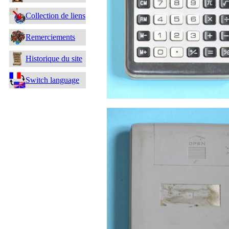
Collection de liens
Remerciements
Historique du site
Switch language