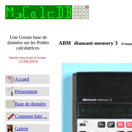
Une Grosse base de
données sur les Petites
ABM diamant-memory 3
(8 image
calculatrices.
Dernière mise à jour de la base :
21/04/2014
Accueil
Présentation
Base de données
Comment faire ...
Galerie