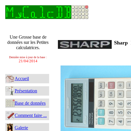
Une Grosse base de
données sur les Petites
Sharp
calculatrices.
Dernière mise à jour de la base :
21/04/2014
Accueil
Présentation
Base de données
Comment faire ...
Galerie