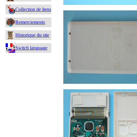
Collection de liens
Remerciements
Historique du site
Switch language