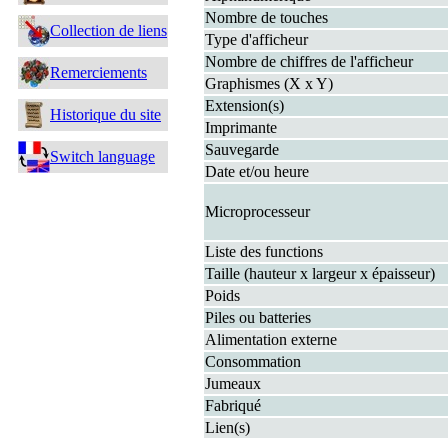
Nombre de touches
Collection de liens
Type d'afficheur
Nombre de chiffres de l'afficheur
Remerciements
Graphismes (X x Y)
Extension(s)
Historique du site
Imprimante
Sauvegarde
Switch language
Date et/ou heure
Microprocesseur
Liste des functions
Taille (hauteur x largeur x épaisseur)
Poids
Piles ou batteries
Alimentation externe
Consommation
Jumeaux
Fabriqué
Lien(s)