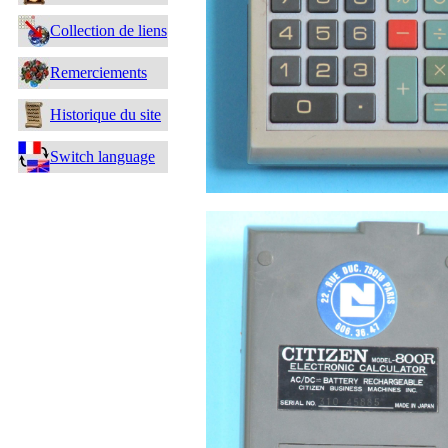
Collection de liens
Remerciements
Historique du site
Switch language