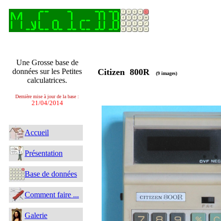
Une Grosse base de
données sur les Petites
Citizen 800R
(9 images)
calculatrices.
Dernière mise à jour de la base :
21/04/2014
Accueil
Présentation
Base de données
Comment faire ...
Galerie