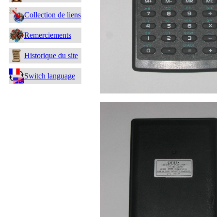
Collection de liens
Remerciements
Historique du site
Switch language