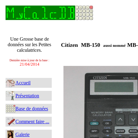
Une Grosse base de
données sur les Petites
Citizen MB-150
MB-
aussi nommé
calculatrices.
Dernière mise à jour de la base :
21/04/2014
Accueil
Présentation
Base de données
Comment faire ...
Galerie