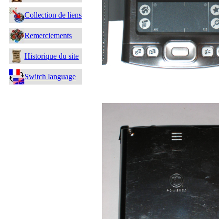
Collection de liens
Remerciements
Historique du site
Switch language