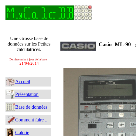
Une Grosse base de
données sur les Petites
Casio ML-90
(
calculatrices.
Dernière mise à jour de la base :
21/04/2014
Accueil
Présentation
Base de données
Comment faire ...
Galerie