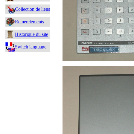
Collection de liens
Remerciements
Historique du site
Switch language