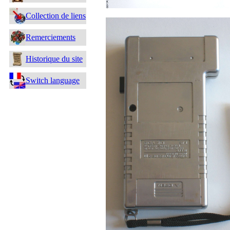
Collection de liens
Remerciements
Historique du site
Switch language