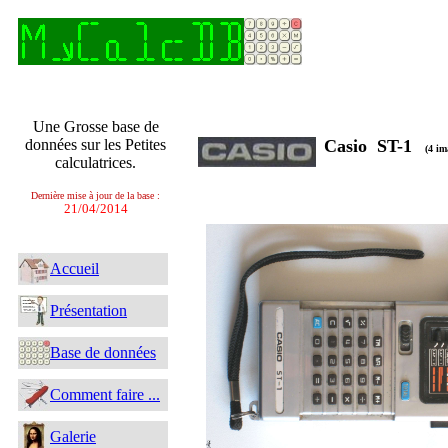
Une Grosse base de
données sur les Petites
Casio ST-1
(4 im
calculatrices.
Dernière mise à jour de la base :
21/04/2014
Accueil
Présentation
Base de données
Comment faire ...
Galerie