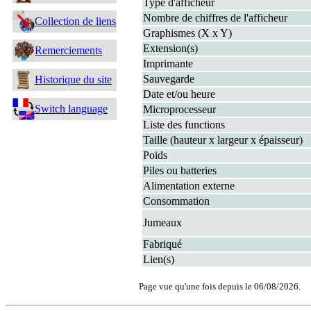
Type d'afficheur
Nombre de chiffres de l'afficheur
Collection de liens
Graphismes (X x Y)
Extension(s)
Remerciements
Imprimante
Sauvegarde
Historique du site
Date et/ou heure
Switch language
Microprocesseur
Liste des functions
Taille (hauteur x largeur x épaisseur)
Poids
Piles ou batteries
Alimentation externe
Consommation
Jumeaux
Fabriqué
Lien(s)
Page vue qu'une fois depuis le 06/08/2026.