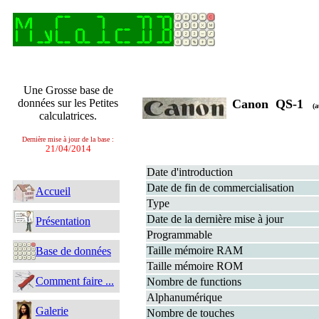
Une Grosse base de
données sur les Petites
Canon QS-1
(a
calculatrices.
Dernière mise à jour de la base :
21/04/2014
Date d'introduction
Date de fin de commercialisation
Accueil
Type
Date de la dernière mise à jour
Présentation
Programmable
Taille mémoire RAM
Base de données
Taille mémoire ROM
Comment faire ...
Nombre de functions
Alphanumérique
Galerie
Nombre de touches