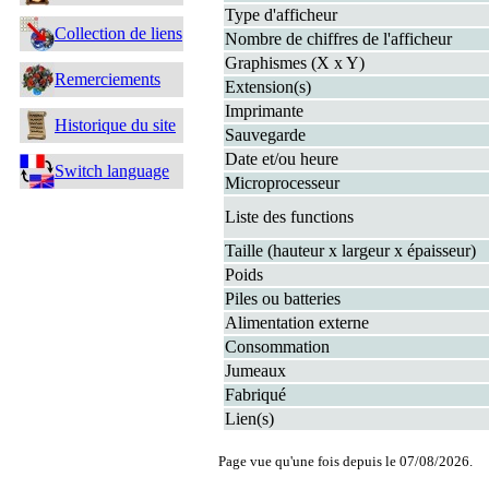
Type d'afficheur
Collection de liens
Nombre de chiffres de l'afficheur
Graphismes (X x Y)
Remerciements
Extension(s)
Imprimante
Historique du site
Sauvegarde
Date et/ou heure
Switch language
Microprocesseur
Liste des functions
Taille (hauteur x largeur x épaisseur)
Poids
Piles ou batteries
Alimentation externe
Consommation
Jumeaux
Fabriqué
Lien(s)
Page vue qu'une fois depuis le 07/08/2026.