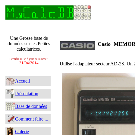
Une Grosse base de
données sur les Petites
Casio MEMO
calculatrices.
Dernière mise à jour de la base :
21/04/2014
Utilise l'adaptateur secteur AD-2S. Un 2
Accueil
Présentation
Base de données
Comment faire ...
Galerie