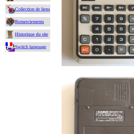
Collection de liens
Remerciements
Historique du site
Switch language