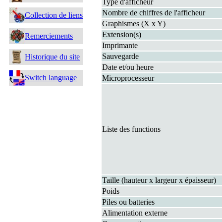
Type d'afficheur
Nombre de chiffres de l'afficheur
Collection de liens
Graphismes (X x Y)
Extension(s)
Remerciements
Imprimante
Sauvegarde
Historique du site
Date et/ou heure
Switch language
Microprocesseur
Liste des functions
Taille (hauteur x largeur x épaisseur)
Poids
Piles ou batteries
Alimentation externe