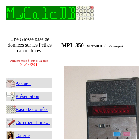
Une Grosse base de
données sur les Petites
MPI 350
version 2
(5 images)
calculatrices.
Dernière mise à jour de la base :
21/04/2014
Accueil
Présentation
Base de données
Comment faire ...
Galerie