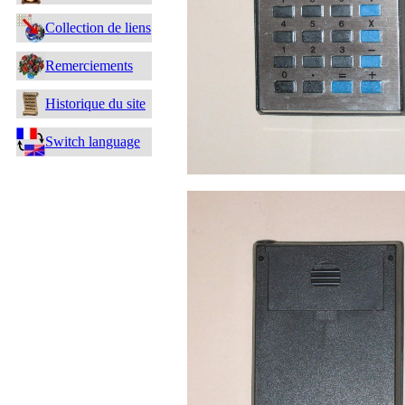
Collection de liens
Remerciements
Historique du site
Switch language