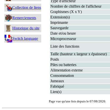
Type d'afficheur
Nombre de chiffres de l'afficheur
Collection de liens
Graphismes (X x Y)
Extension(s)
Remerciements
Imprimante
Sauvegarde
Historique du site
Date et/ou heure
Switch language
Microprocesseur
Liste des functions
Taille (hauteur x largeur x épaisseur)
Poids
Piles ou batteries
Alimentation externe
Consommation
Jumeaux
Fabriqué
Lien(s)
Page vue qu'une fois depuis le 07/08/2026.