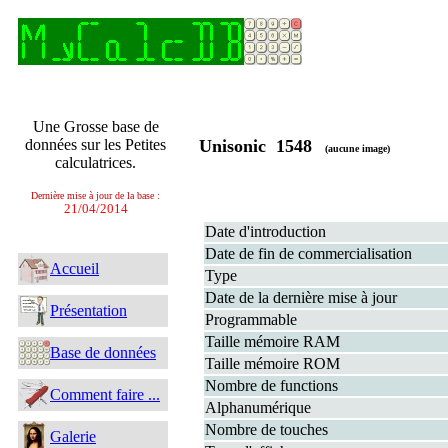
Une Grosse base de
données sur les Petites
Unisonic 1548
(aucune image)
calculatrices.
Dernière mise à jour de la base :
21/04/2014
Date d'introduction
Date de fin de commercialisation
Accueil
Type
Date de la dernière mise à jour
Présentation
Programmable
Taille mémoire RAM
Base de données
Taille mémoire ROM
Nombre de functions
Comment faire ...
Alphanumérique
Nombre de touches
Galerie