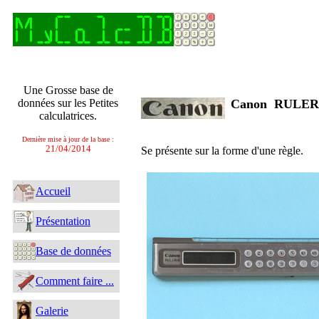
Une Grosse base de
données sur les Petites
Canon RULE
calculatrices.
Dernière mise à jour de la base :
21/04/2014
Se présente sur la forme d'une règle.
Accueil
Présentation
Base de données
Comment faire ...
Galerie