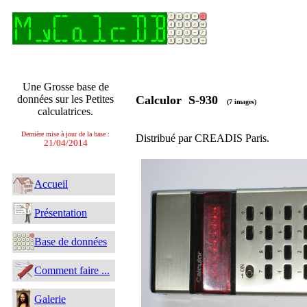
Une Grosse base de
données sur les Petites
Calculor S-930
(7 images)
calculatrices.
Dernière mise à jour de la base :
Distribué par CREADIS Paris.
21/04/2014
Accueil
Présentation
Base de données
Comment faire ...
Galerie