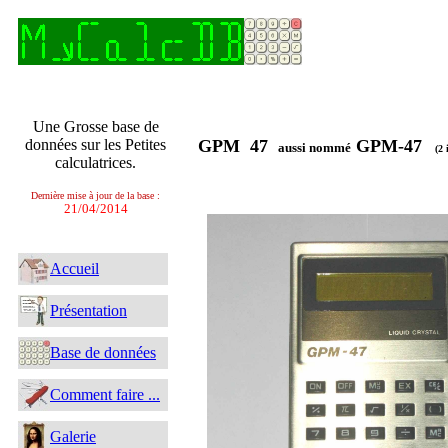
Une Grosse base de
données sur les Petites
GPM 47
GPM-47
aussi nommé
(2 
calculatrices.
Dernière mise à jour de la base :
21/04/2014
Accueil
Présentation
Base de données
Comment faire ...
Galerie