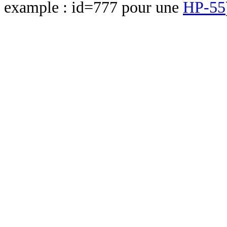
example : id=777 pour une
HP-55