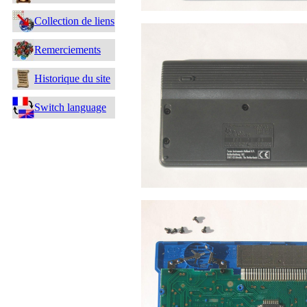
Collection de liens
Remerciements
Historique du site
Switch language