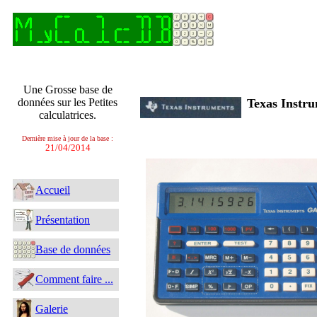
Une Grosse base de
données sur les Petites
Texas Inst
calculatrices.
Dernière mise à jour de la base :
21/04/2014
Accueil
Présentation
Base de données
Comment faire ...
Galerie