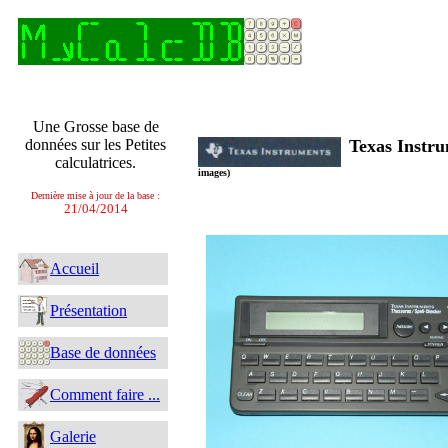
Une Grosse base de
données sur les Petites
Texas Instr
calculatrices.
images)
Dernière mise à jour de la base :
21/04/2014
Accueil
Présentation
Base de données
Comment faire ...
Galerie