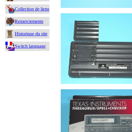
Collection de liens
Remerciements
Historique du site
Switch language