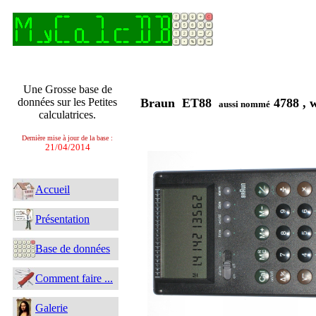
Une Grosse base de
données sur les Petites
Braun ET88
4788 , 
aussi nommé
calculatrices.
Dernière mise à jour de la base :
21/04/2014
Accueil
Présentation
Base de données
Comment faire ...
Galerie