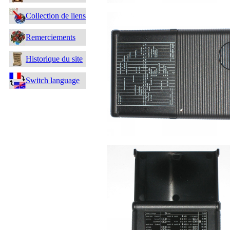
Collection de liens
Remerciements
Historique du site
Switch language