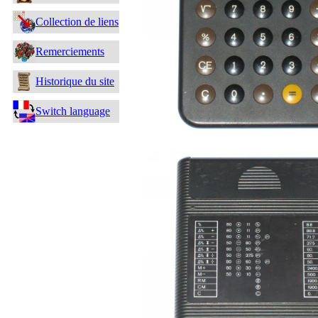
Collection de liens
Remerciements
Historique du site
Switch language