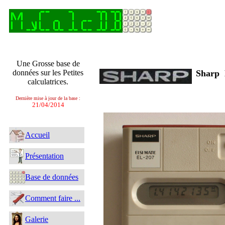
Une Grosse base de
données sur les Petites
Sharp
calculatrices.
Dernière mise à jour de la base :
21/04/2014
Accueil
Présentation
Base de données
Comment faire ...
Galerie