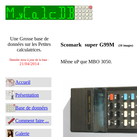
Une Grosse base de
données sur les Petites
Scomark super G99M
(10 images)
calculatrices.
Dernière mise à jour de la base :
Même uP que MBO 3050.
21/04/2014
Accueil
Présentation
Base de données
Comment faire ...
Galerie