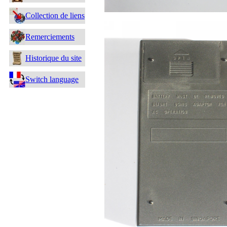
Collection de liens
Remerciements
Historique du site
Switch language