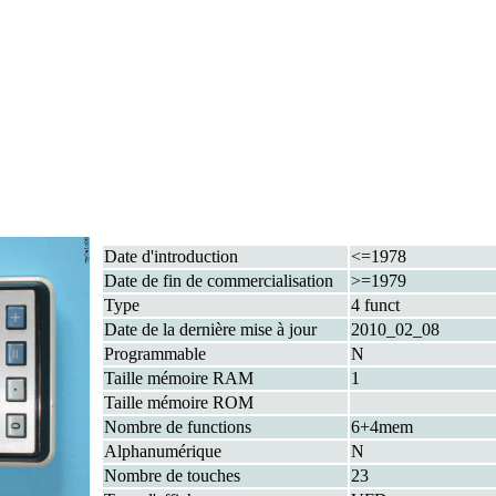
Date d'introduction
<=1978
Date de fin de commercialisation
>=1979
Type
4 funct
Date de la dernière mise à jour
2010_02_08
Programmable
N
Taille mémoire RAM
1
Taille mémoire ROM
Nombre de functions
6+4mem
Alphanumérique
N
Nombre de touches
23