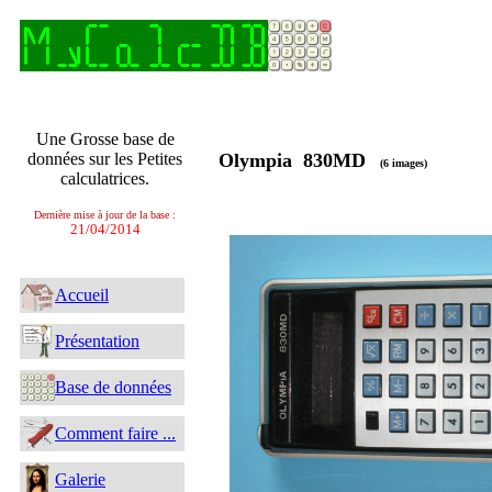
Une Grosse base de
données sur les Petites
Olympia 830MD
(6 images)
calculatrices.
Dernière mise à jour de la base :
21/04/2014
Accueil
Présentation
Base de données
Comment faire ...
Galerie