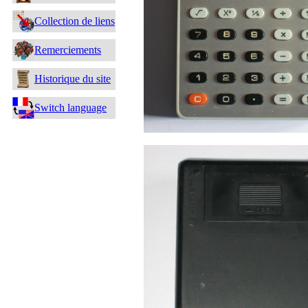
Collection de liens
Remerciements
Historique du site
Switch language