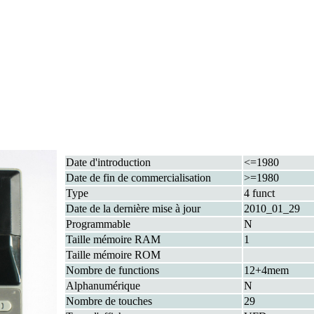
Date d'introduction
<=1980
Date de fin de commercialisation
>=1980
Type
4 funct
Date de la dernière mise à jour
2010_01_29
Programmable
N
Taille mémoire RAM
1
Taille mémoire ROM
Nombre de functions
12+4mem
Alphanumérique
N
Nombre de touches
29