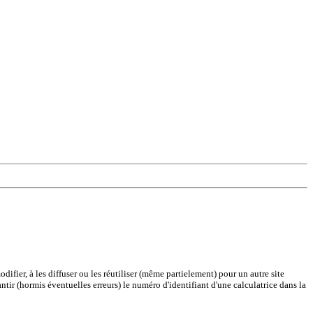
difier, à les diffuser ou les réutiliser (même partielement) pour un autre site
antir (hormis éventuelles erreurs) le numéro d'identifiant d'une calculatrice dans la