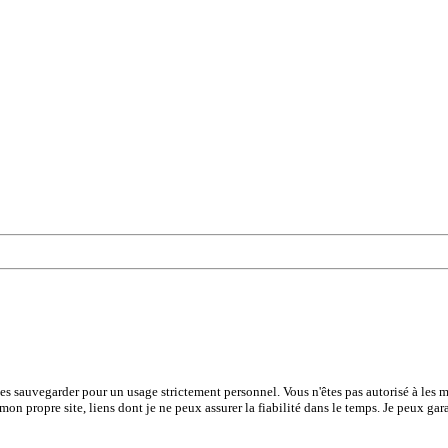
les sauvegarder pour un usage strictement personnel. Vous n'êtes pas autorisé à les mo
 mon propre site, liens dont je ne peux assurer la fiabilité dans le temps. Je peux gar