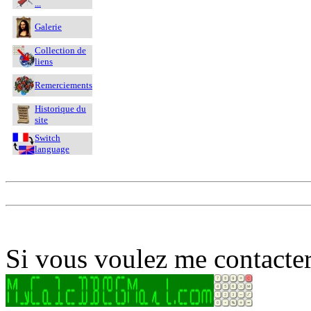
...
Galerie
Collection de
liens
Remerciements
Historique du
site
Switch
language
Si vous voulez me contacter