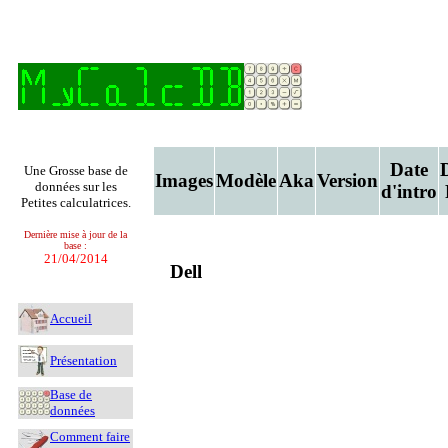
Date
Une Grosse base de
Images
Modèle
Aka
Version
données sur les
d'intro
Petites calculatrices.
Dernière mise à jour de la
base :
21/04/2014
Dell
Accueil
Présentation
Base de
données
Comment faire