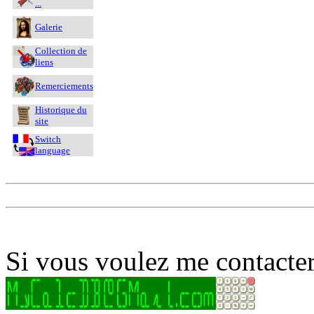
...
Galerie
Collection de
liens
Remerciements
Historique du
site
Switch
language
Si vous voulez me contacter