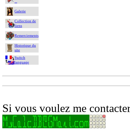
...
Galerie
Collection de
liens
Remerciements
Historique du
site
Switch
language
Si vous voulez me contacter