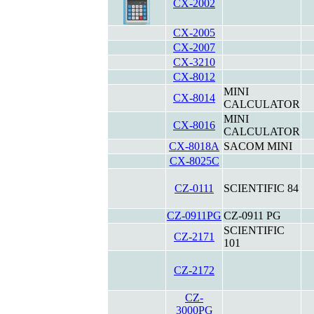
CX-2002
CX-2005
CX-2007
CX-3210
CX-8012
MINI
CX-8014
CALCULATOR
MINI
CX-8016
CALCULATOR
CX-8018A
SACOM MINI
CX-8025C
CZ-0111
SCIENTIFIC 84
CZ-0911PG
CZ-0911 PG
SCIENTIFIC
CZ-2171
101
CZ-2172
CZ-
3000PG