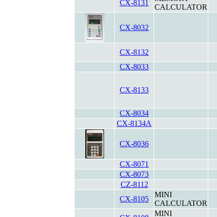
CX-8131
CALCULATOR
CX-8032
CX-8132
CX-8033
CX-8133
CX-8034
CX-8134A
CX-8036
CX-8071
CX-8073
CZ-8112
MINI
CX-8105
CALCULATOR
MINI