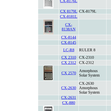
CX-8176L
CX 8179L
CX-8179L
CX-8181L
CX-
8138AN
CX-8144
CX-8145
LC-R8
RULER 8
CX 2310
CX-2310
CX 2312
CX-2312
Amorphous
CX 2570
Solar System
CX-2630
CX-2630
Amorphous
Solar System
CX-2631
CX-880