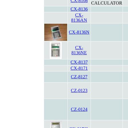
CX-8108
CALCULATOR
CX-8136
CX-
8136AN
CX-8136N
CX-
8136NE
CX-8137
CX-8171
CZ-8127
CZ-0123
CZ-0124