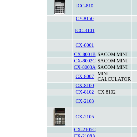
ICC-810
CY-8150
ICC-3101
CX-8001
CX-8001B
SACOM MINI
CX-8002C
SACOM MINI
CX-8003A
SACOM MINI
MINI
CX-8007
CALCULATOR
CX-8100
CX-8102
CX 8102
CX-2103
CX-2105
CX-2105C
CX-2108A