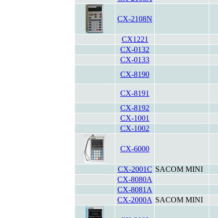
CX-2108N
CX1221
CX-0132
CX-0133
CX-8190
CX-8191
CX-8192
CX-1001
CX-1002
CX-6000
CX-2001C
SACOM MINI
CX-8080A
CX-8081A
CX-2000A
SACOM MINI