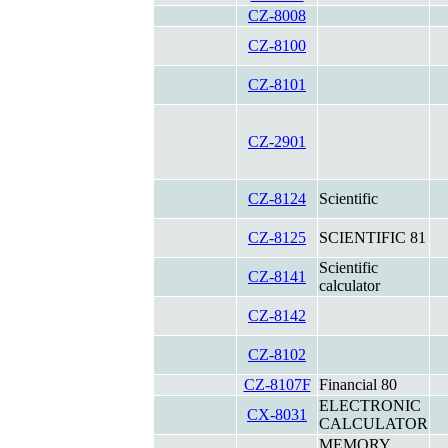
CZ-8008
CZ-8100
CZ-8101
CZ-2901
CZ-8124
Scientific
CZ-8125
SCIENTIFIC 81
Scientific
CZ-8141
calculator
CZ-8142
CZ-8102
CZ-8107F
Financial 80
ELECTRONIC
CX-8031
CALCULATOR
MEMORY