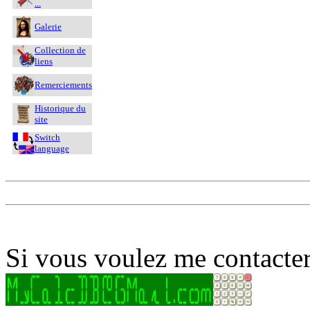
...
Galerie
Collection de
liens
Remerciements
Historique du
site
Switch
language
Si vous voulez me contacter